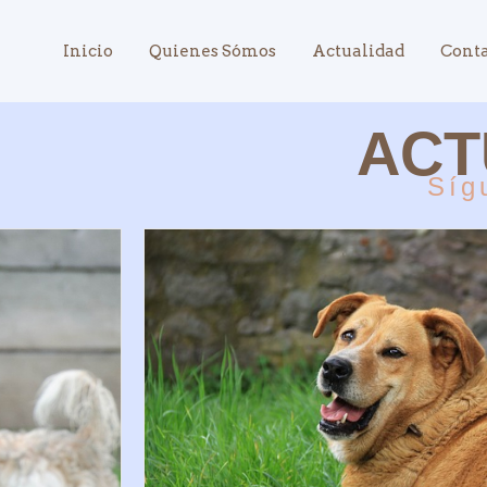
Inicio
Quienes Sómos
Actualidad
Cont
ACT
Síg