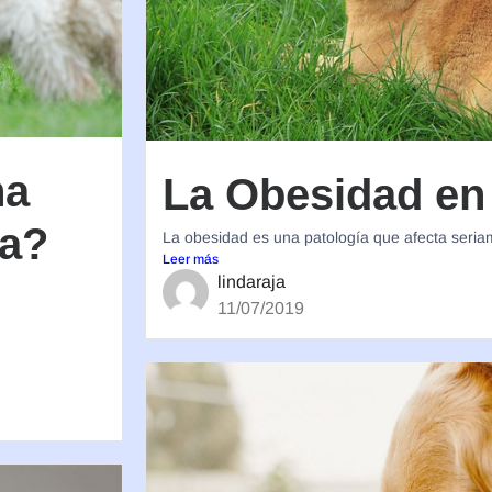
na
La Obesidad en
sa?
La obesidad es una patología que afecta seriam
Leer más
lindaraja
11/07/2019