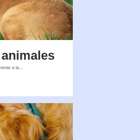
 animales
ente a la...