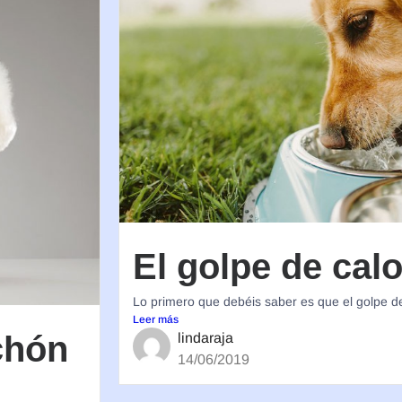
El golpe de cal
Lo primero que debéis saber es que el golpe de
Leer más
chón
lindaraja
14/06/2019